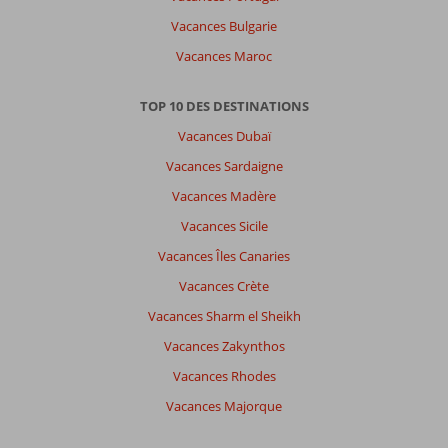
langue
Vacances Bulgarie
ici
Vacances Maroc
TOP 10 DES DESTINATIONS
Vacances Dubaï
Vacances Sardaigne
Vacances Madère
Vacances Sicile
Vacances Îles Canaries
Vacances Crète
Vacances Sharm el Sheikh
Vacances Zakynthos
Vacances Rhodes
Vacances Majorque