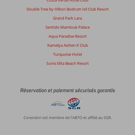
Costa Verde Hotel Club
Double Tree by Hilton Bodrum Isil Club Resort
Grand Park Lara
Sentido Mamlouk Palace
Aqua Paradise Resort
Kamelya Aishen K Club
Turquoise Hotel
Sunis Elita Beach Resort
Réservation et paiement sécurisés garantis
Corendon est membre de l'ABTO et affilié au SGR.