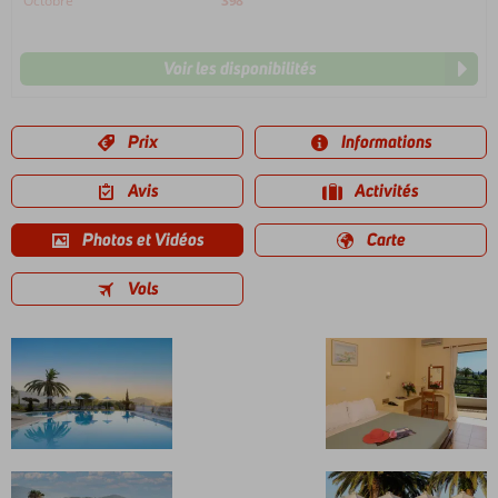
Octobre
398
Voir les disponibilités
Prix
Informations
Avis
Activités
Photos et Vidéos
Carte
Vols