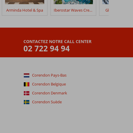
Arminda Hotel & Spa
Iberostar Waves Creta Panorama & Mare
Glaros Beach H
CONTACTEZ NOTRE CALL CENTER
02 722 94 94
Corendon Pays-Bas
Corendon Belgique
Corendon Denmark
Corendon Suède