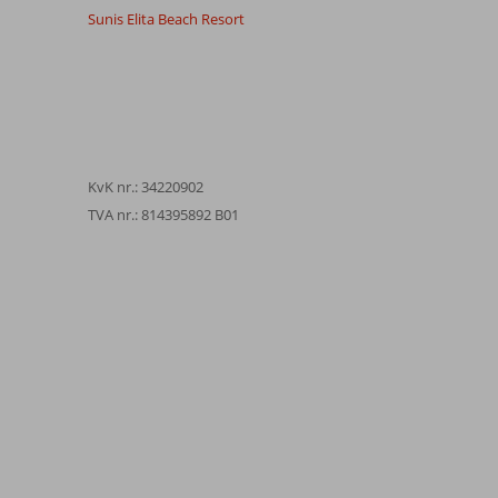
Sunis Elita Beach Resort
KvK nr.: 34220902
TVA nr.: 814395892 B01