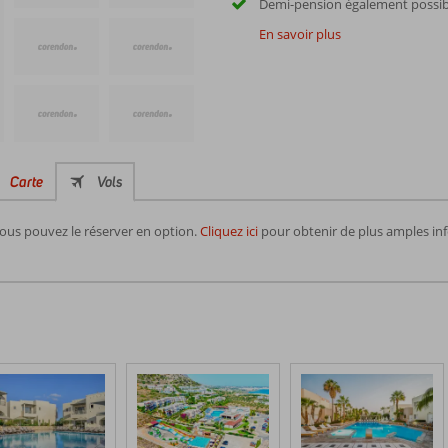
Demi-pension également possib
En savoir plus
Carte
Vols
vous pouvez le réserver en option.
Cliquez ici
pour obtenir de plus amples info