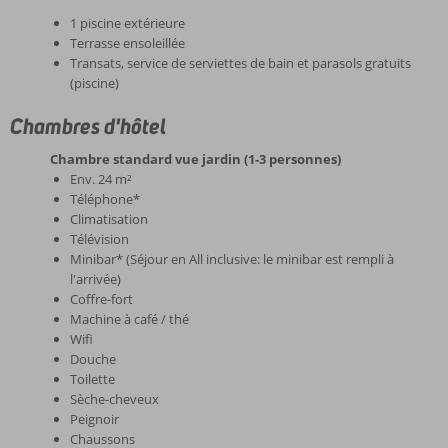
1 piscine extérieure
Terrasse ensoleillée
Transats, service de serviettes de bain et parasols gratuits
(piscine)
Chambres d'hôtel
Chambre standard vue jardin (1-3 personnes)
Env. 24 m²
Téléphone*
Climatisation
Télévision
Minibar* (Séjour en All inclusive: le minibar est rempli à
l'arrivée)
Coffre-fort
Machine à café / thé
Wifi
Douche
Toilette
Sèche-cheveux
Peignoir
Chaussons