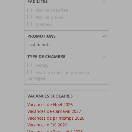
FACILITÉS
Piscine chauffée
Piscine privée
Welness
PROMOTIONS
Last minute
TYPE DE CHAMBRE
Family
Swim-up (piscine privée ou
partagée)
VACANCES SCOLAIRES
Vacances de Noël 2026
Vacances de Carnaval 2027
Vacances de printemps 2026
Vacances d'Eté 2026
Vacances de Toussaint 2026