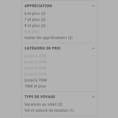
APPRÉCIATION
6 et plus
(2)
7 et plus
(2)
8 et plus
(2)
9 et plus
toutes les appréciations
(2)
CATÉGORIE DE PRIX
Jusqu'à 200€
Jusqu'à 300€
Jusqu'à 400€
Jusqu'à 500€
Jusqu'à 700€
700€ et plus
TYPE DE VOYAGE
Vacances au soleil
(2)
Vol et voiture de location
(1)