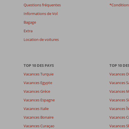
Questions fréquentes
*Conditions
Informations de Vol
Bagage
Extra
Location de voitures
TOP 10 DES PAYS
TOP 10 DE
Vacances Turquie
Vacances D
Vacances Egypte
Vacances S
Vacances Grèce
Vacances 
Vacances Espagne
Vacances Si
Vacances Italie
Vacances Îl
Vacances Bonaire
Vacances C
Vacances Curaçao
Vacances S