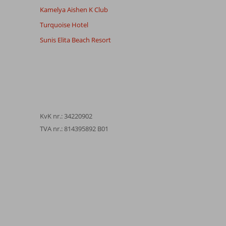
Kamelya Aishen K Club
Turquoise Hotel
Sunis Elita Beach Resort
KvK nr.: 34220902
TVA nr.: 814395892 B01