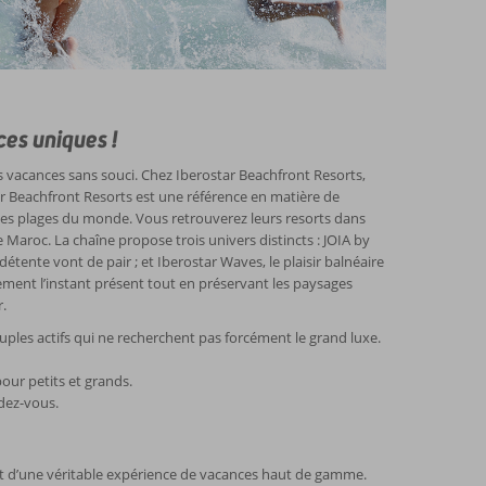
es uniques !
s vacances sans souci. Chez Iberostar Beachfront Resorts,
r Beachfront Resorts est une référence en matière de
elles plages du monde. Vous retrouverez leurs resorts dans
 Maroc. La chaîne propose trois univers distincts : JOIA by
détente vont de pair ; et Iberostar Waves, le plaisir balnéaire
inement l’instant présent tout en préservant les paysages
.
uples actifs qui ne recherchent pas forcément le grand luxe.
pour petits et grands.
dez-vous.
 et d’une véritable expérience de vacances haut de gamme.