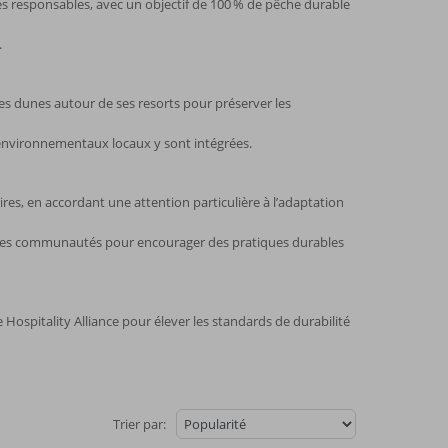
ces responsables, avec un objectif de 100 % de pêche durable
.
des dunes autour de ses resorts pour préserver les
 environnementaux locaux y sont intégrées.
es, en accordant une attention particulière à l’adaptation
 et les communautés pour encourager des pratiques durables
Hospitality Alliance pour élever les standards de durabilité
Trier par: