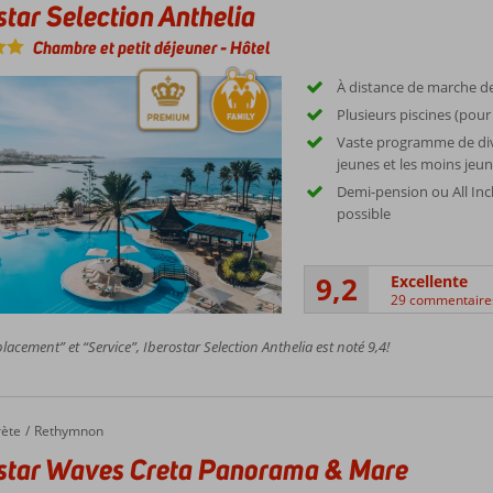
star Selection Anthelia
Chambre et petit déjeuner
-
Hôtel
À distance de marche de
Plusieurs piscines (pour
Vaste programme de div
jeunes et les moins jeu
Demi-pension ou All Inc
possible
9,2
Excellente
29 commentaire
acement” et “Service”, Iberostar Selection Anthelia est noté 9,4!
rète
Rethymnon
star Waves Creta Panorama & Mare