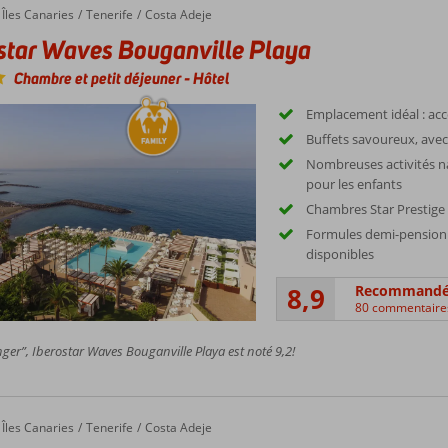
Îles Canaries
Tenerife
Costa Adeje
star Waves Bouganville Playa
Chambre et petit déjeuner
-
Hôtel
Emplacement idéal : accè
Buffets savoureux, avec 
Nombreuses activités n
pour les enfants
Chambres Star Prestige 
Formules demi-pension 
disponibles
8,9
Recommand
80 commentaire
er”, Iberostar Waves Bouganville Playa est noté 9,2!
Îles Canaries
Tenerife
Costa Adeje