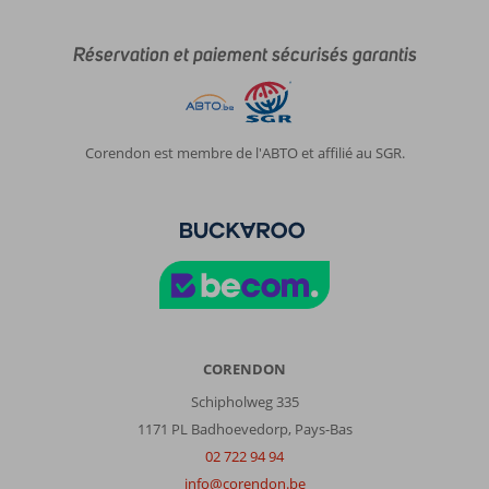
Réservation et paiement sécurisés garantis
Corendon est membre de l'ABTO et affilié au SGR.
CORENDON
Schipholweg 335
1171 PL Badhoevedorp, Pays-Bas
02 722 94 94
info@corendon.be