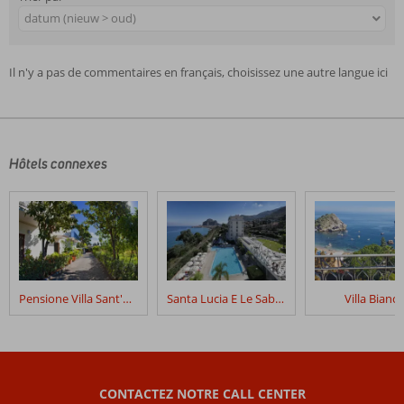
datum (nieuw > oud)
Il n'y a pas de commentaires en français, choisissez une autre langue ici
Hôtels connexes
Pensione Villa Sant'Antonio
Santa Lucia E Le Sabbie D’Oro
Villa Bianca
CONTACTEZ NOTRE CALL CENTER