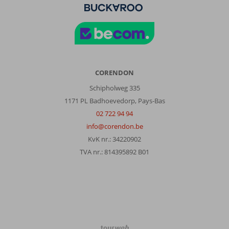
CORENDON
Schipholweg 335
1171 PL Badhoevedorp, Pays-Bas
02 722 94 94
info@corendon.be
KvK nr.: 34220902
TVA nr.: 814395892 B01