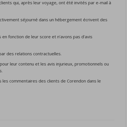
lients qui, après leur voyage, ont été invités par e-mail à
ffectivement séjourné dans un hébergement écrivent des
en fonction de leur score et n’avons pas d’avis
par des relations contractuelles.
pour leur contenu et les avis injurieux, promotionnels ou
s.
s les commentaires des clients de Corendon dans le