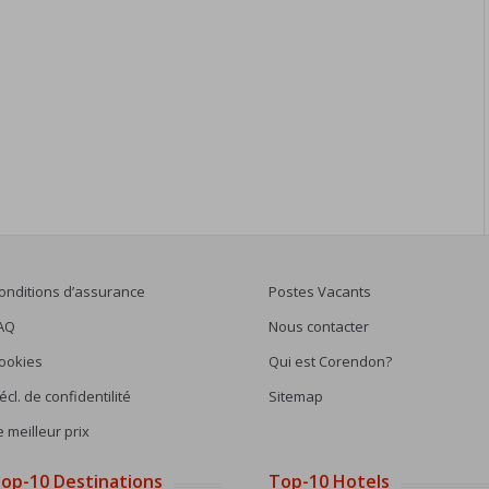
onditions d’assurance
Postes Vacants
AQ
Nous contacter
ookies
Qui est Corendon?
écl. de confidentilité
Sitemap
e meilleur prix
op-10 Destinations
Top-10 Hotels