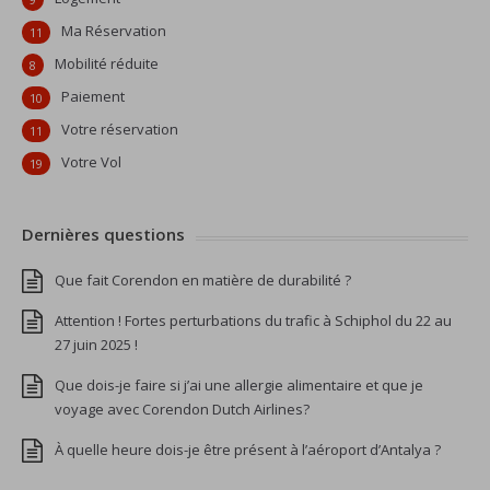
Ma Réservation
11
Mobilité réduite
8
Paiement
10
Votre réservation
11
Votre Vol
19
Dernières questions
Que fait Corendon en matière de durabilité ?
Attention ! Fortes perturbations du trafic à Schiphol du 22 au
27 juin 2025 !
Que dois-je faire si j’ai une allergie alimentaire et que je
voyage avec Corendon Dutch Airlines?
À quelle heure dois-je être présent à l’aéroport d’Antalya ?