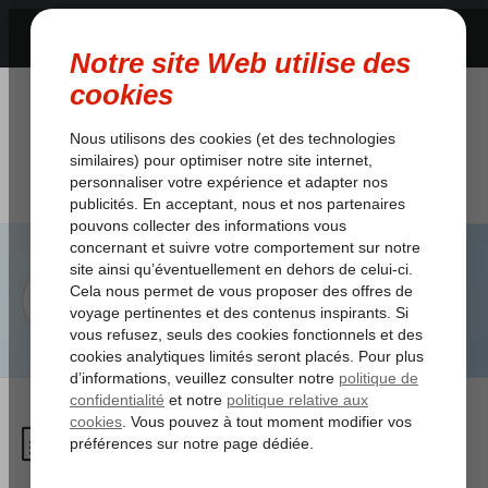
Je pars dans les 12 heures et
mon nom n’est pas correct,