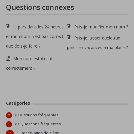
Questions connexes
Je pars dans les 24 heures
Puis-je modifier mon nom ?
et mon nom n’est pas correct,
Puis-je laisser quelqu’un
que dois-je faire ?
partir en vacances à ma place ?
Mon nom est-il écrit
correctement ?
Catégories
> Questions fréquentes
7
>> Questions fréquentes
1
1. Reservation de siège
11