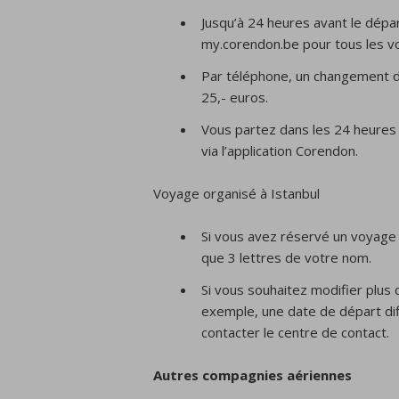
Jusqu’à 24 heures avant le dépa
my.corendon.be pour tous les vo
Par téléphone, un changement d
25,- euros.
Vous partez dans les 24 heures
via l’application Corendon.
Voyage organisé à Istanbul
Si vous avez réservé un voyage 
que 3 lettres de votre nom.
Si vous souhaitez modifier plus 
exemple, une date de départ dif
contacter le centre de contact.
Autres compagnies aériennes