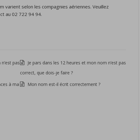
om varient selon les compagnies aériennes. Veuillez
ct au 02 722 94 94.
 n’est pas
Je pars dans les 12 heures et mon nom n’est pas
correct, que dois-je faire ?
ances à ma
Mon nom est-il écrit correctement ?