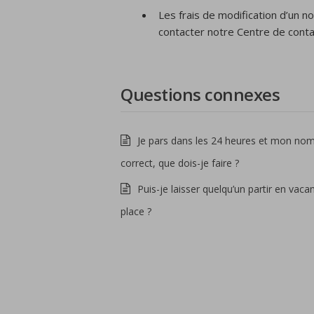
Les frais de modification d’un n
contacter notre Centre de conta
Questions connexes
Je pars dans les 24 heures et mon nom
correct, que dois-je faire ?
Puis-je laisser quelqu’un partir en vac
place ?