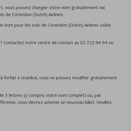
rt, vous pouvez changer votre nom gratuitement via
ls de Corendon (Dutch) Airlines.
e nom pour les vols de Corendon (Dutch) Airlines coûte
 ? Contactez notre centre de contact au 02 722 94 94 ou
à forfait à Istanbul, vous ne pouvez modifier gratuitement
de 3 lettres (y compris votre nom complet) ou, par
férente, vous devrez acheter un nouveau billet. Veuillez