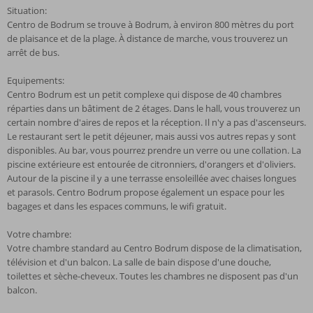
Situation:
Centro de Bodrum se trouve à Bodrum, à environ 800 mètres du port
de plaisance et de la plage. À distance de marche, vous trouverez un
arrêt de bus.
Equipements:
Centro Bodrum est un petit complexe qui dispose de 40 chambres
réparties dans un bâtiment de 2 étages. Dans le hall, vous trouverez un
certain nombre d'aires de repos et la réception. Il n'y a pas d'ascenseurs.
Le restaurant sert le petit déjeuner, mais aussi vos autres repas y sont
disponibles. Au bar, vous pourrez prendre un verre ou une collation. La
piscine extérieure est entourée de citronniers, d'orangers et d'oliviers.
Autour de la piscine il y a une terrasse ensoleillée avec chaises longues
et parasols. Centro Bodrum propose également un espace pour les
bagages et dans les espaces communs, le wifi gratuit.
Votre chambre:
Votre chambre standard au Centro Bodrum dispose de la climatisation,
télévision et d'un balcon. La salle de bain dispose d'une douche,
toilettes et sèche-cheveux. Toutes les chambres ne disposent pas d'un
balcon.