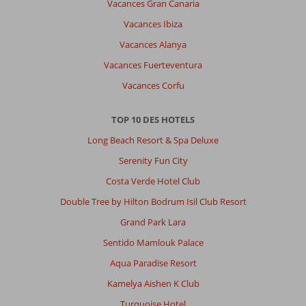
Vacances Gran Canaria
Vacances Ibiza
Vacances Alanya
Vacances Fuerteventura
Vacances Corfu
TOP 10 DES HOTELS
Long Beach Resort & Spa Deluxe
Serenity Fun City
Costa Verde Hotel Club
Double Tree by Hilton Bodrum Isil Club Resort
Grand Park Lara
Sentido Mamlouk Palace
Aqua Paradise Resort
Kamelya Aishen K Club
Turquoise Hotel