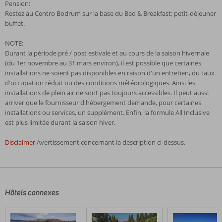
Pension:
Restez au Centro Bodrum sur la base du Bed & Breakfast; petit-déjeuner
buffet.
NOTE:
Durant la période pré / post estivale et au cours de la saison hivernale
(du 1er novembre au 31 mars environ), il est possible que certaines
installations ne soient pas disponibles en raison d'un entretien, du taux
d'occupation réduit ou des conditions météorologiques. Ainsi les
installations de plein air ne sont pas toujours accessibles. Il peut aussi
arriver que le fournisseur d'hébergement demande, pour certaines
installations ou services, un supplément. Enfin, la formule All Inclusive
est plus limitée durant la saison hiver.
Disclaimer
Avertissement concernant la description ci-dessus.
Les
commentaires
sont
écrits
Hôtels connexes
par
nos
clients