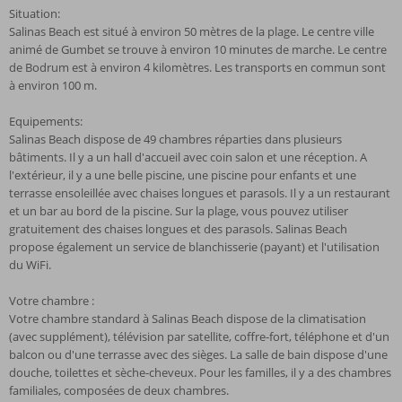
Situation:
Salinas Beach est situé à environ 50 mètres de la plage. Le centre ville
animé de Gumbet se trouve à environ 10 minutes de marche. Le centre
de Bodrum est à environ 4 kilomètres. Les transports en commun sont
à environ 100 m.
Equipements:
Salinas Beach dispose de 49 chambres réparties dans plusieurs
bâtiments. Il y a un hall d'accueil avec coin salon et une réception. A
l'extérieur, il y a une belle piscine, une piscine pour enfants et une
terrasse ensoleillée avec chaises longues et parasols. Il y a un restaurant
et un bar au bord de la piscine. Sur la plage, vous pouvez utiliser
gratuitement des chaises longues et des parasols. Salinas Beach
propose également un service de blanchisserie (payant) et l'utilisation
du WiFi.
Votre chambre :
Votre chambre standard à Salinas Beach dispose de la climatisation
(avec supplément), télévision par satellite, coffre-fort, téléphone et d'un
balcon ou d'une terrasse avec des sièges. La salle de bain dispose d'une
douche, toilettes et sèche-cheveux. Pour les familles, il y a des chambres
familiales, composées de deux chambres.