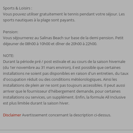
Sports & Loisirs :
Vous pouvez utiliser gratuitement le tennis pendant votre séjour. Les
sports nautiques à la plage sont payants.
Pension:
Vous séjournerez au Salinas Beach sur base de la demi pension. Petit
déjeuner de 08h00 à 10h00 et dîner de 20h00 à 22h00.
NOTE:
Durant la période pré / post estivale et au cours de la saison hivernale
(du 1er novembre au 31 mars environ), il est possible que certaines
installations ne soient pas disponibles en raison d'un entretien, du taux
d'occupation réduit ou des conditions météorologiques. Ainsi les
installations de plein air ne sont pas toujours accessibles. Il peut aussi
arriver que le fournisseur d'hébergement demande, pour certaines
installations ou services, un supplément. Enfin, la formule All Inclusive
est plus limitée durant la saison hiver.
Disclaimer
Avertissement concernant la description ci-dessus.
Les
commentaires