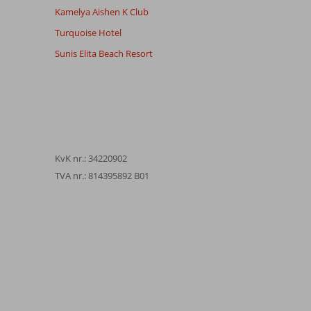
Kamelya Aishen K Club
Turquoise Hotel
Sunis Elita Beach Resort
KvK nr.: 34220902
TVA nr.: 814395892 B01