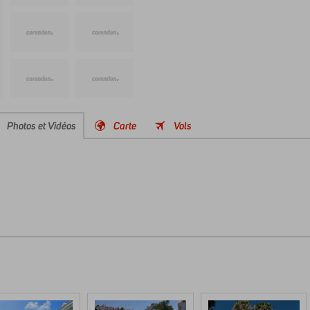
Photos et Vidéos
Carte
Vols