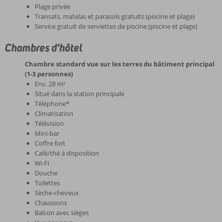
Plage privée
Transats, matelas et parasols gratuits (piscine et plage)
Service gratuit de serviettes de piscine (piscine et plage)
Chambres d'hôtel
Chambre standard vue sur les terres du bâtiment principal
(1-3 personnes)
Env. 28 m²
Situé dans la station principale
Téléphone*
Climatisation
Télévision
Mini-bar
Coffre fort
Café/thé à disposition
Wi-Fi
Douche
Toilettes
Sèche-cheveux
Chaussons
Balcon avec sièges