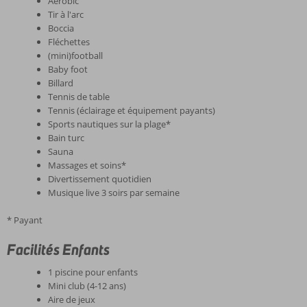
Aérobic
Tir à l'arc
Boccia
Fléchettes
(mini)football
Baby foot
Billard
Tennis de table
Tennis (éclairage et équipement payants)
Sports nautiques sur la plage*
Bain turc
Sauna
Massages et soins*
Divertissement quotidien
Musique live 3 soirs par semaine
* Payant
Facilités Enfants
1 piscine pour enfants
Mini club (4-12 ans)
Aire de jeux