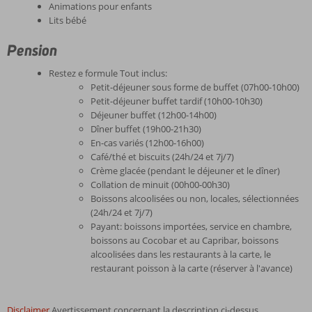
Animations pour enfants
Lits bébé
Pension
Restez e formule Tout inclus:
Petit-déjeuner sous forme de buffet (07h00-10h00)
Petit-déjeuner buffet tardif (10h00-10h30)
Déjeuner buffet (12h00-14h00)
Dîner buffet (19h00-21h30)
En-cas variés (12h00-16h00)
Café/thé et biscuits (24h/24 et 7j/7)
Crème glacée (pendant le déjeuner et le dîner)
Collation de minuit (00h00-00h30)
Boissons alcoolisées ou non, locales, sélectionnées
(24h/24 et 7j/7)
Payant: boissons importées, service en chambre,
boissons au Cocobar et au Capribar, boissons
alcoolisées dans les restaurants à la carte, le
restaurant poisson à la carte (réserver à l'avance)
Disclaimer
Avertissement concernant la description ci-dessus.