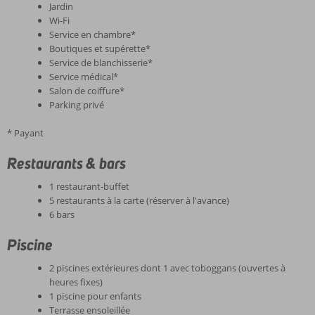
Jardin
Wi-Fi
Service en chambre*
Boutiques et supérette*
Service de blanchisserie*
Service médical*
Salon de coiffure*
Parking privé
* Payant
Restaurants & bars
1 restaurant-buffet
5 restaurants à la carte (réserver à l'avance)
6 bars
Piscine
2 piscines extérieures dont 1 avec toboggans (ouvertes à
heures fixes)
1 piscine pour enfants
Terrasse ensoleillée