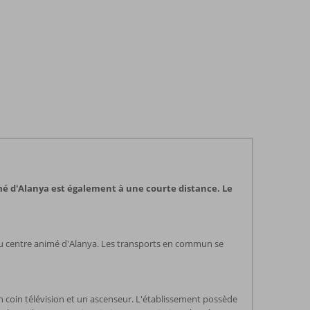
imé d'Alanya est également à une courte distance. Le
 du centre animé d'Alanya. Les transports en commun se
un coin télévision et un ascenseur. L'établissement possède