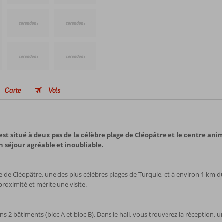
Carte
Vols
st situé à deux pas de la célèbre plage de Cléopâtre et le centre an
n séjour agréable et inoubliable.
e de Cléopâtre, une des plus célèbres plages de Turquie, et à environ 1 km
roximité et mérite une visite.
 2 bâtiments (bloc A et bloc B). Dans le hall, vous trouverez la réception, 