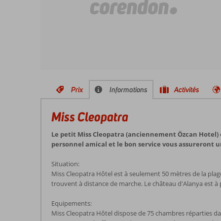
Prix
Informations
Activités
Miss Cleopatra
Le petit Miss Cleopatra (anciennement Özcan Hotel) e
personnel amical et le bon service vous assureront u
Situation:
Miss Cleopatra Hôtel est à seulement 50 mètres de la plag
trouvent à distance de marche. Le château d'Alanya est à p
Equipements:
Miss Cleopatra Hôtel dispose de 75 chambres réparties dans