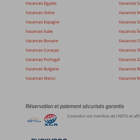
Vacances Egypte
Vacances S
Vacances Grèce
Vacances 
Vacances Espagne
Vacances Si
Vacances Italie
Vacances Îl
Vacances Bonaire
Vacances C
Vacances Curaçao
Vacances S
Vacances Portugal
Vacances Z
Vacances Bulgarie
Vacances 
Vacances Maroc
Vacances M
Réservation et paiement sécurisés garantis
Corendon est membre de l'ABTO et affil