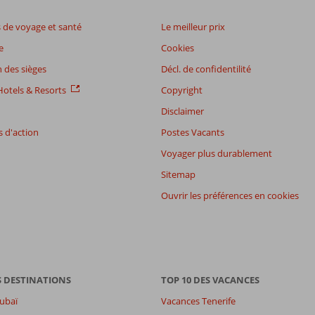
de voyage et santé
Le meilleur prix
e
Cookies
 des sièges
Décl. de confidentilité
otels & Resorts
Copyright
Disclaimer
 d'action
Postes Vacants
Voyager plus durablement
Sitemap
Ouvrir les préférences en cookies
S DESTINATIONS
TOP 10 DES VACANCES
ubaï
Vacances Tenerife