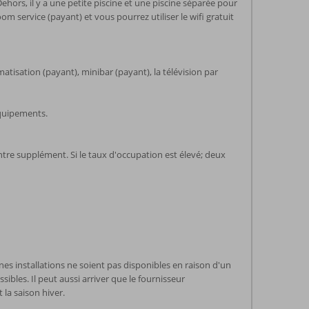
ehors, il y a une petite piscine et une piscine séparée pour
 service (payant) et vous pourrez utiliser le wifi gratuit
tisation (payant), minibar (payant), la télévision par
équipements.
ntre supplément. Si le taux d'occupation est élevé; deux
nes installations ne soient pas disponibles en raison d'un
ibles. Il peut aussi arriver que le fournisseur
 la saison hiver.