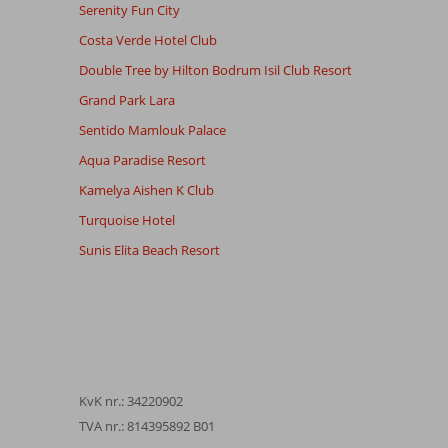
Serenity Fun City
Costa Verde Hotel Club
Double Tree by Hilton Bodrum Isil Club Resort
Grand Park Lara
Sentido Mamlouk Palace
Aqua Paradise Resort
Kamelya Aishen K Club
Turquoise Hotel
Sunis Elita Beach Resort
KvK nr.: 34220902
TVA nr.: 814395892 B01