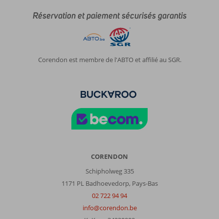
Réservation et paiement sécurisés garantis
Corendon est membre de l'ABTO et affilié au SGR.
CORENDON
Schipholweg 335
1171 PL Badhoevedorp, Pays-Bas
02 722 94 94
info@corendon.be