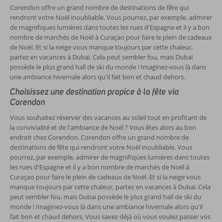
Corendon offre un grand nombre de destinations de fête qui
rendront votre Noël inoubliable. Vous pourrez, par exemple, admirer
de magnifiques lumières dans toutes les rues d'Espagne et il y a bon
nombre de marchés de Noël à Curaçao pour faire le plein de cadeaux
de Noël. Et si la neige vous manque toujours par cette chaleur,
partez en vacances à Dubaï. Cela peut sembler fou, mais Dubaï
possède le plus grand hall de ski du monde ! Imaginez-vous là dans
une ambiance hivernale alors qu'il fait bon et chaud dehors.
Choisissez une destination propice à la fête via
Corendon
Vous souhaitez réserver des vacances au soleil tout en profitant de
la convivialité et de l'ambiance de Noël ? Vous êtes alors au bon
endroit chez Corendon. Corendon offre un grand nombre de
destinations de fête qui rendront votre Noël inoubliable. Vous
pourrez, par exemple, admirer de magnifiques lumières dans toutes
les rues d'Espagne et il y a bon nombre de marchés de Noël à
Curaçao pour faire le plein de cadeaux de Noël. Et si la neige vous
manque toujours par cette chaleur, partez en vacances à Dubaï. Cela
peut sembler fou, mais Dubaï possède le plus grand hall de ski du
monde ! Imaginez-vous là dans une ambiance hivernale alors qu'il
fait bon et chaud dehors. Vous savez déjà où vous voulez passer vos