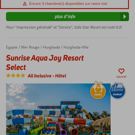
toboggans
Encore 3 chambre(s) disponibles sur notre site
3
restaurants
plus d’info
à la carte
Pour “Impression générale” et “Service”, Side Star Resort est noté 9,0!
Egypte
Sunrise Aqua Joy Resort Select
Accueil
Mer Rouge
Hurghada
Hurghada-Ville
Sunrise Aqua Joy Resort
Select
All Inclusive
-
Hôtel
sauver