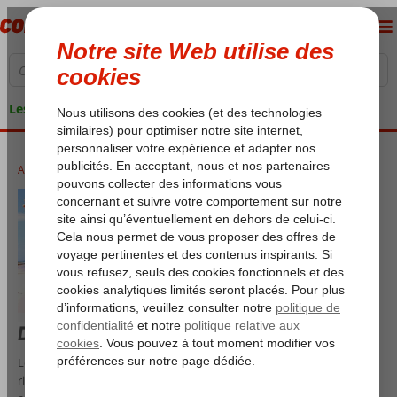
Les garanties de vacances
Accueil
Vacances de Noël 2025/2026
Des vacances de Noël abordables
Les vacances de Noël approchent et vous voulez échapper aux
rigueurs de la période de Noël ? Saisissez alors votre chance et