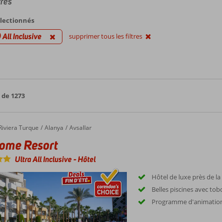
fres
électionnés
) All Inclusive
supprimer tous les filtres
 de 1273
e Resort
Riviera Turque
Alanya
Avsallar
ome Resort
Ultra All Inclusive
-
Hôtel
Hôtel de luxe près de la
Belles piscines avec to
Programme d'animation