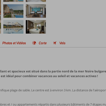
Photos et Vidéos
Carte
Vols
lant et spacieux est situé dans la partie nord de la mer Noire bulgar
l est idéal pour combiner vacances au soleil et vacances actives !
nifique plage de sable. Le centre est à environ 3 km. La distance de l'aéropor
mbres et / ou appartements répartis dans plusieurs bâtiments de 7 étages ma