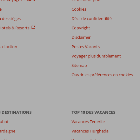
e
Cookies
 des sièges
Décl. de confidentilité
otels & Resorts
Copyright
Disclaimer
 d'action
Postes Vacants
Voyager plus durablement
Sitemap
Ouvrir les préférences en cookies
S DESTINATIONS
TOP 10 DES VACANCES
ubaï
Vacances Tenerife
ardaigne
Vacances Hurghada