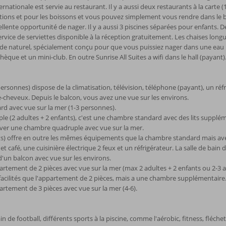
ernationale est servie au restaurant. Il y a aussi deux restaurants à la carte 
ations et pour les boissons et vous pouvez simplement vous rendre dans le bar
llente opportunité de nager. Il y a aussi 3 piscines séparées pour enfants.
Service de serviettes disponible à la réception gratuitement. Les chaises longu
de naturel, spécialement conçu pour que vous puissiez nager dans une eau pr
thèque et un mini-club. En outre Sunrise All Suites a wifi dans le hall (payant)
sonnes) dispose de la climatisation, télévision, téléphone (payant), un réfrig
e-cheveux. Depuis le balcon, vous avez une vue sur les environs.
 avec vue sur la mer (1-3 personnes).
e (2 adultes + 2 enfants), c'est une chambre standard avec des lits supplém
ver une chambre quadruple avec vue sur la mer.
ts) offre en outre les mêmes équipements que la chambre standard mais av
 café, une cuisinière électrique 2 feux et un réfrigérateur. La salle de bain 
'un balcon avec vue sur les environs.
ement de 2 pièces avec vue sur la mer (max 2 adultes + 2 enfants ou 2-3 a
acilités que l'appartement de 2 pièces, mais a une chambre supplémentaire
ement de 3 pièces avec vue sur la mer (4-6).
ain de football, différents sports à la piscine, comme l'aérobic, fitness, fléchet