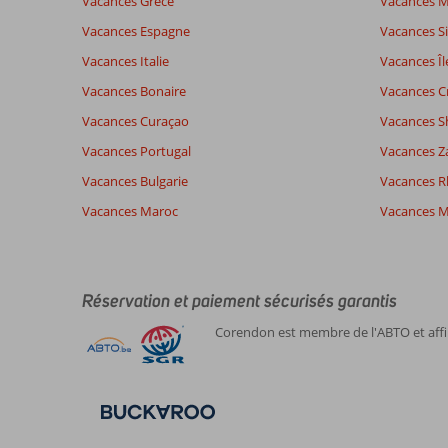
Vacances Grèce
Vacances 
Vacances Espagne
Vacances Si
Vacances Italie
Vacances Îl
Vacances Bonaire
Vacances C
Vacances Curaçao
Vacances S
Vacances Portugal
Vacances Z
Vacances Bulgarie
Vacances 
Vacances Maroc
Vacances M
Réservation et paiement sécurisés garantis
Corendon est membre de l'ABTO et affil