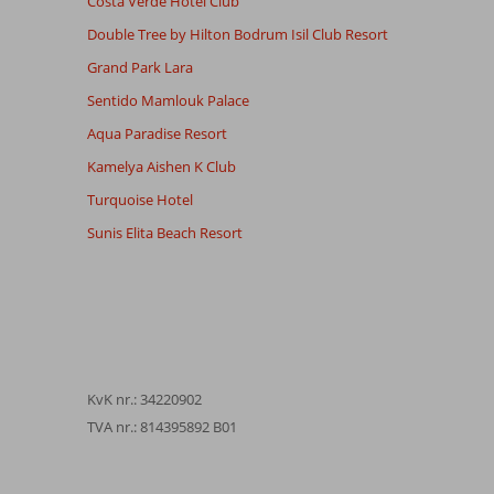
Costa Verde Hotel Club
Double Tree by Hilton Bodrum Isil Club Resort
Grand Park Lara
Sentido Mamlouk Palace
Aqua Paradise Resort
Kamelya Aishen K Club
Turquoise Hotel
Sunis Elita Beach Resort
KvK nr.: 34220902
TVA nr.: 814395892 B01