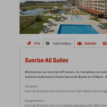
Prix
Informations
Activités
Sunrise All Suites
Bienvenue au Sunrise All Suites. Ce complexe accueil
stations balnéaires historiques de Byala et d’Obzor. I
Situation:
Sunrise All Suites est situé à environ 250 mètres de la mag
Equipements:
Sunrise All Suites est un complexe spacieux avec 300 cha