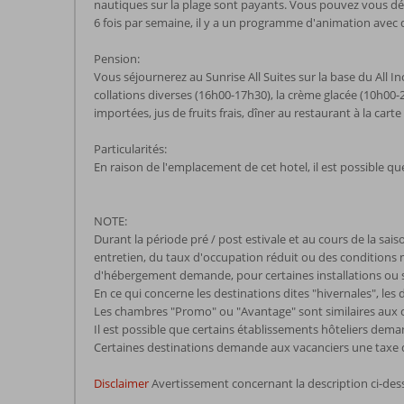
nautiques sur la plage sont payants. Vous pouvez vous dé
6 fois par semaine, il y a un programme d'animation avec de
Pension:
Vous séjournerez au Sunrise All Suites sur la base du All I
collations diverses (16h00-17h30), la crème glacée (10h00-
importées, jus de fruits frais, dîner au restaurant à la cart
Particularités:
En raison de l'emplacement de cet hotel, il est possible que 
NOTE:
Durant la période pré / post estivale et au cours de la sai
entretien, du taux d'occupation réduit ou des conditions mét
d'hébergement demande, pour certaines installations ou serv
En ce qui concerne les destinations dites "hivernales", les
Les chambres "Promo" ou "Avantage" sont similaires aux c
Il est possible que certains établissements hôteliers dema
Certaines destinations demande aux vacanciers une taxe de 
Disclaimer
Avertissement concernant la description ci-des