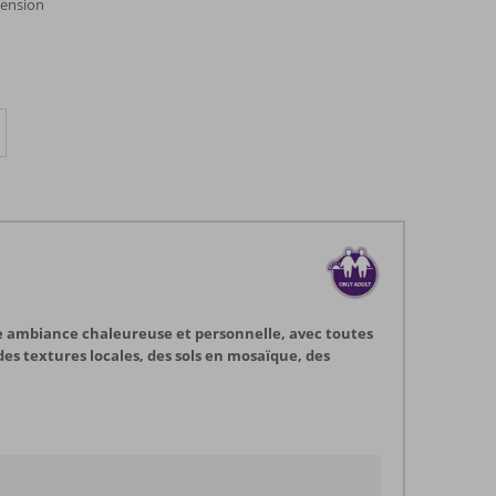
pension
une ambiance chaleureuse et personnelle, avec toutes
es textures locales, des sols en mosaïque, des