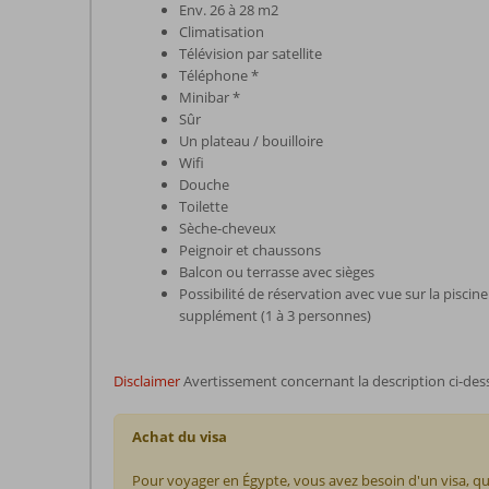
Env. 26 à 28 m2
Climatisation
Télévision par satellite
Téléphone *
Minibar *
Sûr
Un plateau / bouilloire
Wifi
Douche
Toilette
Sèche-cheveux
Peignoir et chaussons
Balcon ou terrasse avec sièges
Possibilité de réservation avec vue sur la pisci
supplément (1 à 3 personnes)
Disclaimer
Avertissement concernant la description ci-des
Achat du visa
Pour voyager en Égypte, vous avez besoin d'un visa, qu