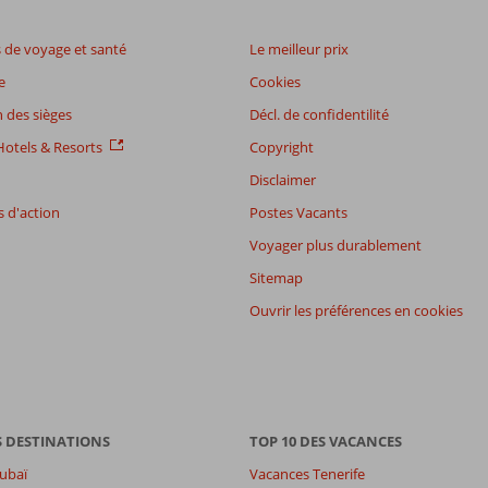
de voyage et santé
Le meilleur prix
e
Cookies
 des sièges
Décl. de confidentilité
otels & Resorts
Copyright
Disclaimer
 d'action
Postes Vacants
Voyager plus durablement
Sitemap
Ouvrir les préférences en cookies
S DESTINATIONS
TOP 10 DES VACANCES
ubaï
Vacances Tenerife