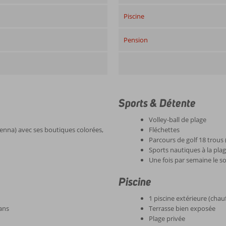
Piscine
Pension
Sports & Détente
Volley-ball de plage
enna) avec ses boutiques colorées,
Fléchettes
Parcours de golf 18 trous
Sports nautiques à la pla
Une fois par semaine le s
Piscine
1 piscine extérieure (chau
 ans
Terrasse bien exposée
Plage privée