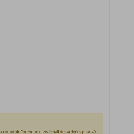
au comptoir Corendon dans le hall des arrivées pour 40