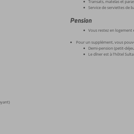
Transats, matelas et paras
Service de serviettes de b
Pension
Vous restez en logement e
Pour un supplément, vous pouve
Demi-pension (petit-déjeu
Le dîner est à l'hôtel Sult
ayant)