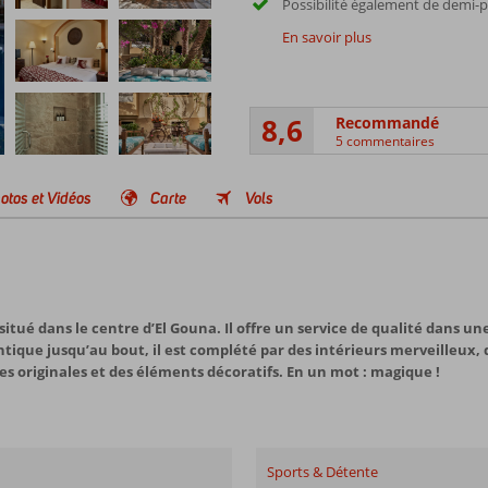
Possibilité également de demi-
En savoir plus
8,6
Recommandé
5 commentaires
otos et Vidéos
Carte
Vols
itué dans le centre d’El Gouna. Il offre un service de qualité dans 
ique jusqu’au bout, il est complété par des intérieurs merveilleux, d
s originales et des éléments décoratifs. En un mot : magique !
Sports & Détente