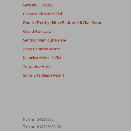
Serenity Fun City
Costa Verde Hotel Club
Double Tree by Hilton Bodrum Isil Club Resort
Grand Park Lara
Sentido Mamlouk Palace
Aqua Paradise Resort
Kamelya Aishen K Club
Turquoise Hotel
Sunis Elita Beach Resort
KvK nr.: 34220902
TVA nr.: 814395892 B01