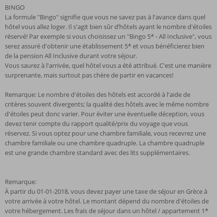
BINGO
La formule "Bingo" signifie que vous ne savez pas à l'avance dans quel
hôtel vous allez loger. Il s'agit bien sûr d’hôtels ayant le nombre d'étoiles
réservé! Par exemple si vous choisissez un "Bingo 5* - All Inclusive", vous
serez assuré d'obtenir une établissement 5* et vous bénéficierez bien
de la pension All Inclusive durant votre séjour.
Vous saurez à l'arrivée, quel hôtel vous a été attribué. C'est une manière
surprenante, mais surtout pas chère de partir en vacances!
Remarque: Le nombre d'étoiles des hôtels est accordé à l'aide de
critères souvent divergents; la qualité des hôtels avec le même nombre
d'étoiles peut donc varier. Pour éviter une éventuelle déception, vous
devez tenir compte du rapport qualité/prix du voyage que vous
réservez. Si vous optez pour une chambre familiale, vous recevrez une
chambre familiale ou une chambre quadruple. La chambre quadruple
est une grande chambre standard avec des lits supplémentaires.
Remarque:
À partir du 01-01-2018, vous devez payer une taxe de séjour en Grèce à
votre arrivée à votre hôtel. Le montant dépend du nombre d'étoiles de
votre hébergement. Les frais de séjour dans un hôtel / appartement 1*