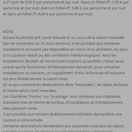
à 2* sont de 0,50 € par personne et par nuit. Dans un hôtel 3*; 1,50 € par
personne et par nuit; dans un hôtel 4*; 3,00 € par personne et par nuit
et dans un hôtel 5*; 4,00 € par personne et par nuit.
NOTE:
Durant la période pré / post estivale et au cours de la saison hivernale
(du 1er novembre au 31 mars environ), il est possible que certaines
installations ne soient pas disponibles en raison d'un entretien, du taux
d'occupation réduit ou des conditions météorologiques. Ainsi les
installations de plein air ne sont pas toujours accessibles. Il peut aussi
arriver que le fournisseur d'hébergement demande, pour certaines
installations ou services, un supplément. Enfin, la formule All Inclusive
est plus limitée durant la saison hiver.
En ce qui concerne les destinations dites "hivernales", les dates de basse
et haute saison sont inversées.
Les chambres "Promo" ou "Avantage" sont similaires aux chambres
standard mais en terme de surface, d'installations et d'emplacement,
elles peuvent varier.
Il est possible que certains établissements hôteliers demandent une
caution à votre arrivée.
Certaines destinations demandent aux vacanciers une taxe de séjour,
payable sur place. En général, le coût dépend de la catégorie de