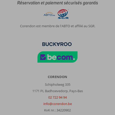
Réservation et paiement sécurisés garantis
Corendon est membre de l'ABTO et affilié au SGR.
CORENDON
Schipholweg 335
1171 PL Badhoevedorp, Pays-Bas
02 722 94 94
info@corendon.be
KvK nr.: 34220902