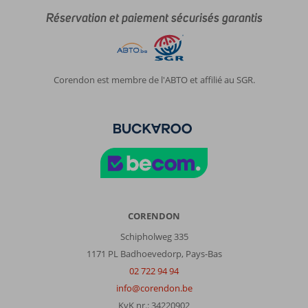
Réservation et paiement sécurisés garantis
Corendon est membre de l'ABTO et affilié au SGR.
CORENDON
Schipholweg 335
1171 PL Badhoevedorp, Pays-Bas
02 722 94 94
info@corendon.be
KvK nr.: 34220902