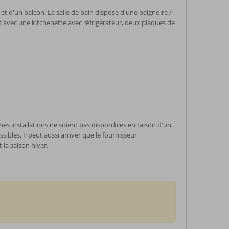
et d'un balcon. La salle de bain dispose d'une baignoire /
t avec une kitchenette avec réfrigérateur, deux plaques de
nes installations ne soient pas disponibles en raison d'un
ibles. Il peut aussi arriver que le fournisseur
 la saison hiver.