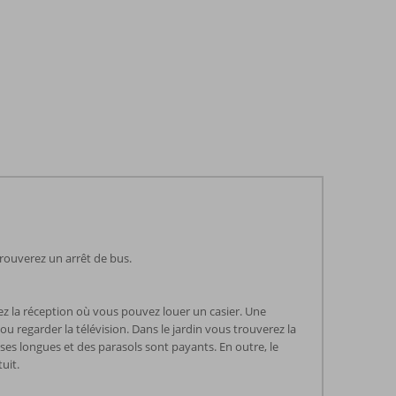
trouverez un arrêt de bus.
rez la réception où vous pouvez louer un casier. Une
ou regarder la télévision. Dans le jardin vous trouverez la
ises longues et des parasols sont payants. En outre, le
uit.