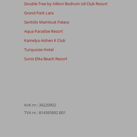
Double Tree by Hilton Bodrum Isil Club Resort
Grand Park Lara
Sentido Mamlouk Palace
Aqua Paradise Resort
Kamelya Aishen K Club
Turquoise Hotel
Sunis Elita Beach Resort
KvK nr.: 34220902
TVA nr.: 814395892 B01