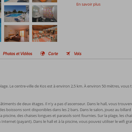
En savoir plus
Photos et Vidéos
Carte
Vols
plage. Le centre-ville de Kos est à environ 2,5 km. À environ 50 mètres, vous 
âtiments de deux étages. Il n'y a pas d'ascenseur. Dans le hall, vous trouve
des boissons sont disponibles dans les 2 bars. Dans le salon, jouez au billard 
a piscine, des chaises longues et parasols sont fournies. Sur la plage, les cha
nternet (payant). Dans le hall et à la piscine, vous pouvez utiliser le wifi grat