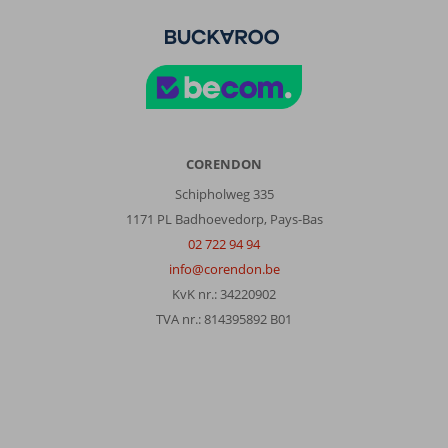
CORENDON
Schipholweg 335
1171 PL Badhoevedorp, Pays-Bas
02 722 94 94
info@corendon.be
KvK nr.: 34220902
TVA nr.: 814395892 B01