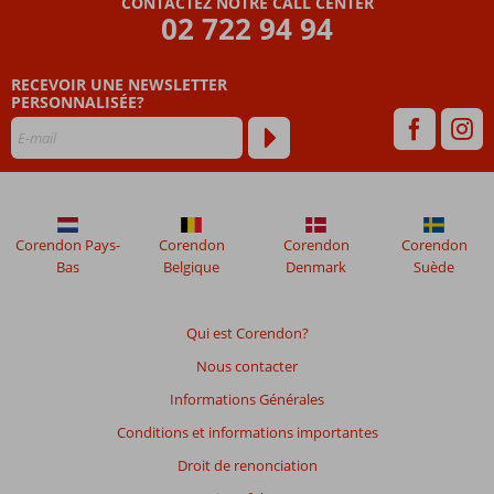
CONTACTEZ NOTRE CALL CENTER
02 722 94 94
RECEVOIR UNE NEWSLETTER
PERSONNALISÉE?
Corendon Pays-
Corendon
Corendon
Corendon
Bas
Belgique
Denmark
Suède
Qui est Corendon?
Nous contacter
Informations Générales
Conditions et informations importantes
Droit de renonciation