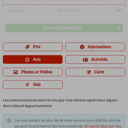
Septembre
564
Octobre
505
Voir les disponibilités
Prix
Informations
Avis
Activités
Photos et Vidéos
Carte
Vols
Les commentaires sont écrits par nos clients après leur séjour
dans Island Appartements
Les avis datant de plus de 48 mois ne sont plus affichés afin de
garantir la pertinence des avis présentés.
En savoir plus sur nos