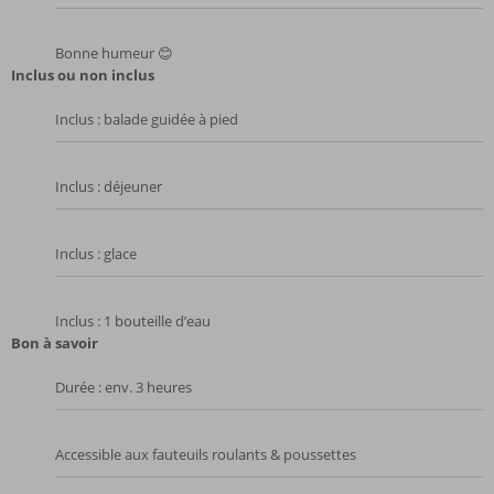
Bonne humeur 😊
Inclus ou non inclus
Inclus : balade guidée à pied
Inclus : déjeuner
Inclus : glace
Inclus : 1 bouteille d’eau
Bon à savoir
Durée : env. 3 heures
Accessible aux fauteuils roulants & poussettes