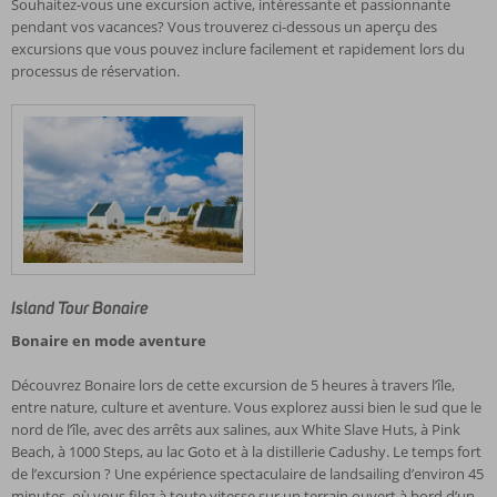
Souhaitez-vous une excursion active, intéressante et passionnante
pendant vos vacances? Vous trouverez ci-dessous un aperçu des
excursions que vous pouvez inclure facilement et rapidement lors du
processus de réservation.
Island Tour Bonaire
Bonaire en mode aventure
Découvrez Bonaire lors de cette excursion de 5 heures à travers l’île,
entre nature, culture et aventure. Vous explorez aussi bien le sud que le
nord de l’île, avec des arrêts aux salines, aux White Slave Huts, à Pink
Beach, à 1000 Steps, au lac Goto et à la distillerie Cadushy. Le temps fort
de l’excursion ? Une expérience spectaculaire de landsailing d’environ 45
minutes, où vous filez à toute vitesse sur un terrain ouvert à bord d’un