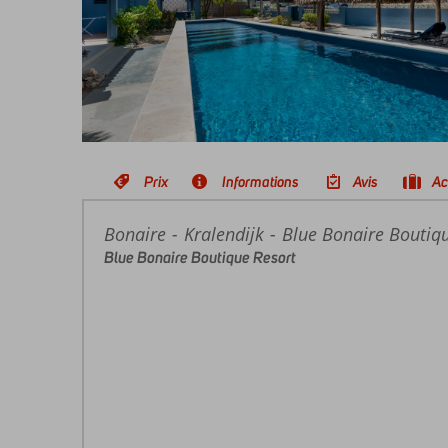
Prix
Informations
Avis
Ac
Bonaire
Accueil
Kralendijk
Blue Bonaire Boutiq
Blue Bonaire Boutique Resort