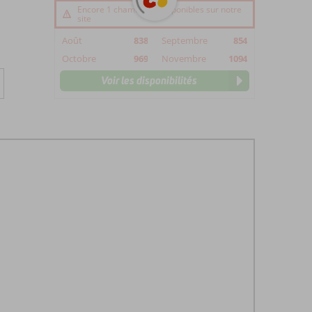
Encore 1 chambre(s) disponibles sur notre
site
Août
838
Septembre
854
Octobre
969
Novembre
1094
Voir les disponibilités