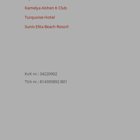
Kamelya Aishen K Club
Turquoise Hotel
Sunis Elita Beach Resort
KvK nr.: 34220902
TVA nr.: 814395892 B01