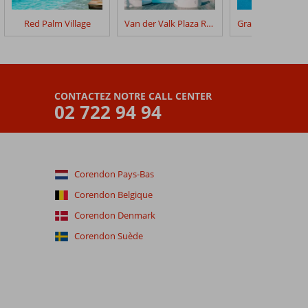
Red Palm Village
Van der Valk Plaza Royal Residence Bonaire
CONTACTEZ NOTRE CALL CENTER
02 722 94 94
Corendon Pays-Bas
Corendon Belgique
Corendon Denmark
Corendon Suède