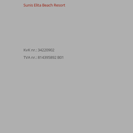
Sunis Elita Beach Resort
KvK nr.: 34220902
TVA nr.: 814395892 B01