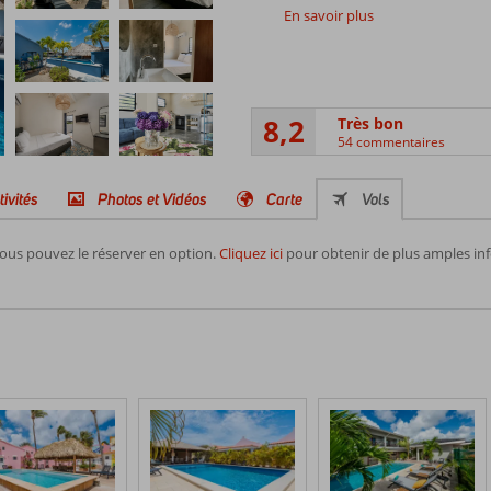
En savoir plus
8,2
Très bon
54 commentaires
tivités
Photos et Vidéos
Carte
Vols
vous pouvez le réserver en option.
Cliquez ici
pour obtenir de plus amples info