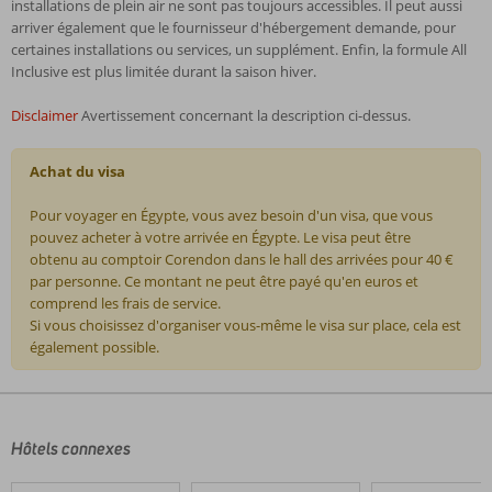
installations de plein air ne sont pas toujours accessibles. Il peut aussi
arriver également que le fournisseur d'hébergement demande, pour
certaines installations ou services, un supplément. Enfin, la formule All
Inclusive est plus limitée durant la saison hiver.
Disclaimer
Avertissement concernant la description ci-dessus.
Achat du visa
Pour voyager en Égypte, vous avez besoin d'un visa, que vous
pouvez acheter à votre arrivée en Égypte. Le visa peut être
obtenu au comptoir Corendon dans le hall des arrivées pour 40 €
par personne. Ce montant ne peut être payé qu'en euros et
comprend les frais de service.
Si vous choisissez d'organiser vous-même le visa sur place, cela est
également possible.
Les
commentaires
sont
écrits
Hôtels connexes
par
nos