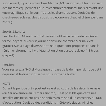
supplément, il y a des chambres Marina (1-3 personnes). Elles disposent
des mêmes équipements que les chambres standard, mais elles ont une
vue magnifique sur le port. Toutes les chambres sont équipées de
chauffe-eau solaires, des dispositifs d'économie d'eau et d'énergie (dans
l'hôtel).
Sports & Loisirs:
Les clients du Mosaique hôtel peuvent utiliser le centre de remise en
forme (payant, si vous séjournez dans une chambre Marina, c'est
gratuit). Sur la plage divers sports nautiques sont proposés et dans la
région environnante il y a l'équitation et un parcours de golf 18 trous
(payant).
Pension:
Vous resterez à l'Hôtel Mosaique sur base de la demi-pension ; Le petit
déjeuner et le dîner sont servis sous forme de buffet.
NOTE:
Durant la période pré / post estivale et au cours de la saison hivernale
(du 1er novembre au 31 mars environ), il est possible que certaines
installations ne soient pas disponibles en raison d'un entretien, du taux
d'occupation réduit ou des conditions météorologiques. Ainsi les