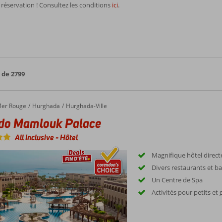
 réservation ! Consultez les conditions
ici
.
 de 2799
er Rouge
Hurghada
Hurghada-Ville
ido Mamlouk Palace
All Inclusive
-
Hôtel
Magnifique hôtel direct
Divers restaurants et ba
Un Centre de Spa
Activités pour petits et