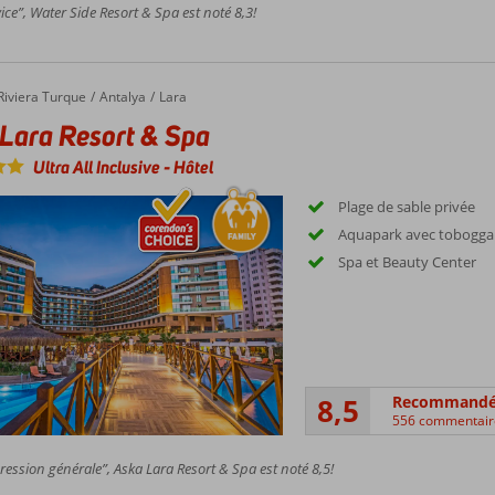
ice”, Water Side Resort & Spa est noté 8,3!
Riviera Turque
Antalya
Lara
Lara Resort & Spa
Ultra All Inclusive
-
Hôtel
Plage de sable privée
Aquapark avec tobogga
Spa et Beauty Center
8,5
Recommand
556 commentair
ession générale”, Aska Lara Resort & Spa est noté 8,5!