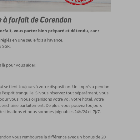
e à forfait de Corendon
orfait, vous partez bien préparé et détendu, car :
églés en une seule fois à l'avance.
a SGR.
là pour vous aider.
ui se tient toujours à votre disposition. Un imprévu pendant
'esprit tranquille. Si vous réservez tout séparément, vous
ur vous. Nous organisons votre vol, votre hôtel, votre
t s'enchaîne parfaitement. De plus, vous pouvez toujours
destinations et nous sommes joignables 24h/24 et 7j/7.
orendon vous rembourse la différence avec un bonus de 20