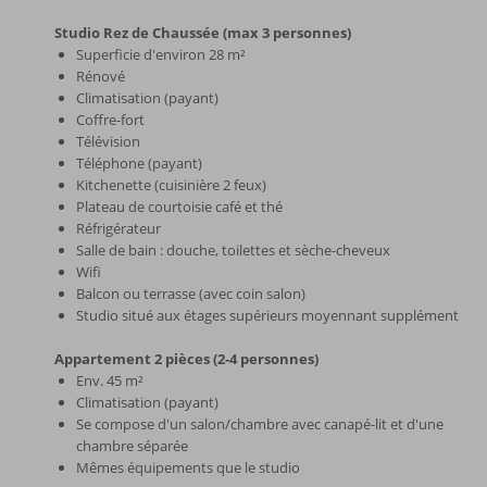
Studio Rez de Chaussée (max 3 personnes)
Superficie d'environ 28 m²
Rénové
Climatisation (payant)
Coffre-fort
Télévision
Téléphone (payant)
Kitchenette (cuisinière 2 feux)
Plateau de courtoisie café et thé
Réfrigérateur
Salle de bain : douche, toilettes et sèche-cheveux
Wifi
Balcon ou terrasse (avec coin salon)
Studio situé aux étages supérieurs moyennant supplément
Appartement 2 pièces (2-4 personnes)
Env. 45 m²
Climatisation (payant)
Se compose d'un salon/chambre avec canapé-lit et d'une
chambre séparée
Mêmes équipements que le studio