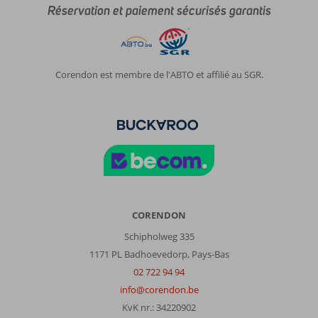
Réservation et paiement sécurisés garantis
Corendon est membre de l'ABTO et affilié au SGR.
CORENDON
Schipholweg 335
1171 PL Badhoevedorp, Pays-Bas
02 722 94 94
info@corendon.be
KvK nr.: 34220902