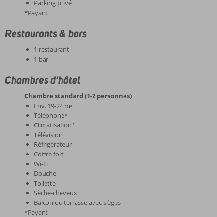
Parking privé
*Payant
Restaurants & bars
1 restaurant
1 bar
Chambres d'hôtel
Chambre standard (1-2 personnes)
Env. 19-24 m²
Téléphone*
Climatisation*
Télévision
Réfrigérateur
Coffre fort
Wi-Fi
Douche
Toilette
Sèche-cheveux
Balcon ou terrasse avec sièges
*Payant