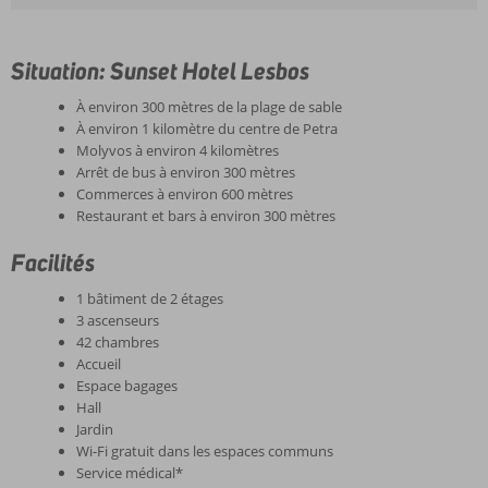
Situation: Sunset Hotel Lesbos
À environ 300 mètres de la plage de sable
À environ 1 kilomètre du centre de Petra
Molyvos à environ 4 kilomètres
Arrêt de bus à environ 300 mètres
Commerces à environ 600 mètres
Restaurant et bars à environ 300 mètres
Facilités
1 bâtiment de 2 étages
3 ascenseurs
42 chambres
Accueil
Espace bagages
Hall
Jardin
Wi-Fi gratuit dans les espaces communs
Service médical*