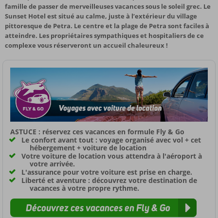
famille de passer de merveilleuses vacances sous le soleil grec. Le
Sunset Hotel est situé au calme, juste à l’extérieur du village
pittoresque de Petra. Le centre et la plage de Petra sont faciles à
atteindre. Les propriétaires sympathiques et hospitaliers de ce
complexe vous réserveront un accueil chaleureux !
ASTUCE : réservez ces vacances en formule Fly & Go
Le confort avant tout : voyage organisé avec vol + cet
hébergement + voiture de location
Votre voiture de location vous attendra à l'aéroport à
votre arrivée.
L'assurance pour votre voiture est prise en charge.
Liberté et aventure : découvrez votre destination de
vacances à votre propre rythme.
Découvrez ces vacances en Fly & Go