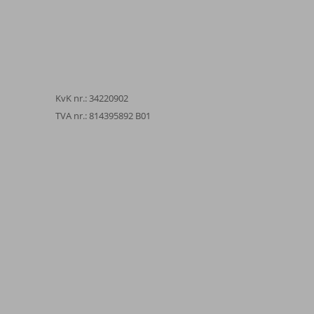
KvK nr.: 34220902
TVA nr.: 814395892 B01