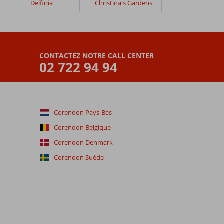
Delfinia
Christina's Gardens
Amfitriti Hote
CONTACTEZ NOTRE CALL CENTER
02 722 94 94
Corendon Pays-Bas
Corendon Belgique
Corendon Denmark
Corendon Suède