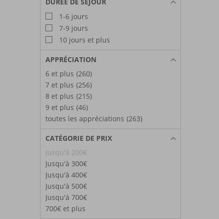
DURÉE DE SÉJOUR
1-6 jours
7-9 jours
10 jours et plus
APPRÉCIATION
6 et plus
(260)
7 et plus
(256)
8 et plus
(215)
9 et plus
(46)
toutes les appréciations
(263)
CATÉGORIE DE PRIX
Jusqu'à 200€
Jusqu'à 300€
Jusqu'à 400€
Jusqu'à 500€
Jusqu'à 700€
700€ et plus