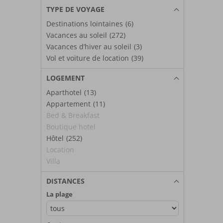
TYPE DE VOYAGE
Destinations lointaines
(6)
Vacances au soleil
(272)
Vacances d’hiver au soleil
(3)
Vol et voiture de location
(39)
LOGEMENT
Aparthotel
(13)
Appartement
(11)
Bed & Breakfast
Boutique hotel
Hôtel
(252)
Location
Villa
DISTANCES
La plage