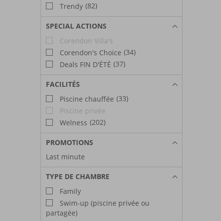
(82)
Trendy
SPECIAL ACTIONS
Corendon Villa's
(34)
Corendon's Choice
(37)
Deals FIN D'ÉTÉ
FACILITÉS
(33)
Piscine chauffée
Piscine privée
(202)
Welness
PROMOTIONS
Last minute
TYPE DE CHAMBRE
Family
Swim-up (piscine privée ou
partagée)