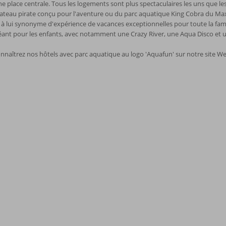
 place centrale. Tous les logements sont plus spectaculaires les uns que les
ateau pirate conçu pour l'aventure ou du parc aquatique King Cobra du Max
 à lui synonyme d'expérience de vacances exceptionnelles pour toute la fam
éant pour les enfants, avec notamment une Crazy River, une Aqua Disco et u
nnaîtrez nos hôtels avec parc aquatique au logo 'Aquafun' sur notre site Web