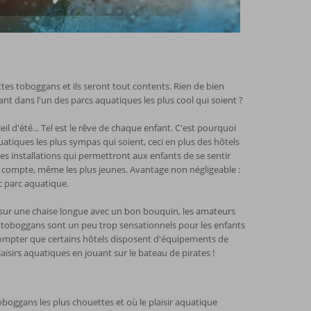
tes toboggans et ils seront tout contents. Rien de bien
nt dans l'un des parcs aquatiques les plus cool qui soient ?
eil d'été... Tel est le rêve de chaque enfant. C'est pourquoi
iques les plus sympas qui soient, ceci en plus des hôtels
 installations qui permettront aux enfants de se sentir
 compte, même les plus jeunes. Avantage non négligeable :
c parc aquatique.
z sur une chaise longue avec un bon bouquin, les amateurs
s toboggans sont un peu trop sensationnels pour les enfants
compter que certains hôtels disposent d'équipements de
sirs aquatiques en jouant sur le bateau de pirates !
boggans les plus chouettes et où le plaisir aquatique