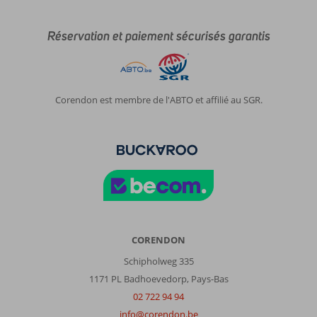
Réservation et paiement sécurisés garantis
Corendon est membre de l'ABTO et affilié au SGR.
CORENDON
Schipholweg 335
1171 PL Badhoevedorp, Pays-Bas
02 722 94 94
info@corendon.be