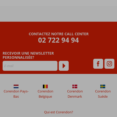
et
boissons
24h/24
CONTACTEZ NOTRE CALL CENTER
02 722 94 94
RECEVOIR UNE NEWSLETTER
PERSONNALISÉE?
Corendon Pays-
Corendon
Corendon
Corendon
Bas
Belgique
Denmark
Suède
Qui est Corendon?