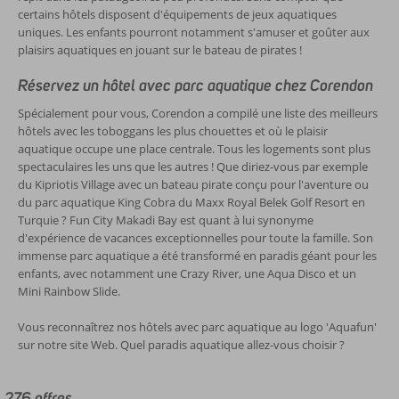
certains hôtels disposent d'équipements de jeux aquatiques
uniques. Les enfants pourront notamment s'amuser et goûter aux
plaisirs aquatiques en jouant sur le bateau de pirates !
Réservez un hôtel avec parc aquatique chez Corendon
Spécialement pour vous, Corendon a compilé une liste des meilleurs
hôtels avec les toboggans les plus chouettes et où le plaisir
aquatique occupe une place centrale. Tous les logements sont plus
spectaculaires les uns que les autres ! Que diriez-vous par exemple
du Kipriotis Village avec un bateau pirate conçu pour l'aventure ou
du parc aquatique King Cobra du Maxx Royal Belek Golf Resort en
Turquie ? Fun City Makadi Bay est quant à lui synonyme
d'expérience de vacances exceptionnelles pour toute la famille. Son
immense parc aquatique a été transformé en paradis géant pour les
enfants, avec notamment une Crazy River, une Aqua Disco et un
Mini Rainbow Slide.
Vous reconnaîtrez nos hôtels avec parc aquatique au logo 'Aquafun'
sur notre site Web. Quel paradis aquatique allez-vous choisir ?
276 offres