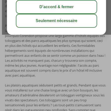
piscine avec de chouettes toboggans et ils seront tout contents. Rien
de bien étonnant, car qu'y a-t-il de plus amusant que de se baigner
et plonger des heures durant dans l'un des parcs aquatiques les plus
cool qui soient ?
Passer toute la journée à glisser, se baigner, plonger et barboter sous
la chaleur du soleil d'été... Tel est le rêve de chaque enfant. C'est
pourquoi Corendon propose une large gamme d'hôtels équipés des
toboggans et des parcs aquatiques les plus sympas qui soient, ceci
en plus des hôtels qui accueillent les enfants. Ces formidables
hébergements sont équipés de nombreuses installations qui
permettront aux enfants de se sentir comme un poisson dans l'eau !
Les activités ne manquent pas, chacun y trouvera son compte,
même les plus jeunes. Avantage non négligeable : l'accès au parc
aquatique est souvent compris dans le prix d'un hôtel All inclusive
avec parc aquatique.
Les plaisirs aquatiques séduisent petits et grands. Pendant que vous
vous installerez sur une chaise longue avec un bon bouquin, les
amateurs d'adrénaline dévaleront un toboggan vertigineux sous les
vivats des spectateurs. Ces toboggans sont un peu trop
sensationnels pour les enfants ? Les tout-petits s'amuseront sans
répit dans les pataugeoires peu profondes. Sans compter que