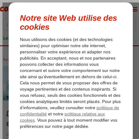
Les garanties de vacances
Accueil
Aquafun
Des vacances fantastiques avec les
enfants
Un, deux, trois, GO… le premier en bas ! Offrez aux enfants une