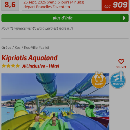
Recommandé
et
8,6
25 sept. 2026 (ven.)
5 jours (4 nuits)
909
200
àpd
luxueuses
départ Bruxelles Zaventem
commentaires
Parc
plus d’info
aquatique
avec
Pour “Emplacement”, Baia Lara est noté 8,7!
toboggans
Personnel
aimable
Grèce
Kipriotis Aqualand
Accueil
Kos
Kos-Ville Psalidi
et service
Kipriotis Aqualand
de qualité
Plusieurs
All Inclusive
-
Hôtel
sauver
restaurants
à la carte