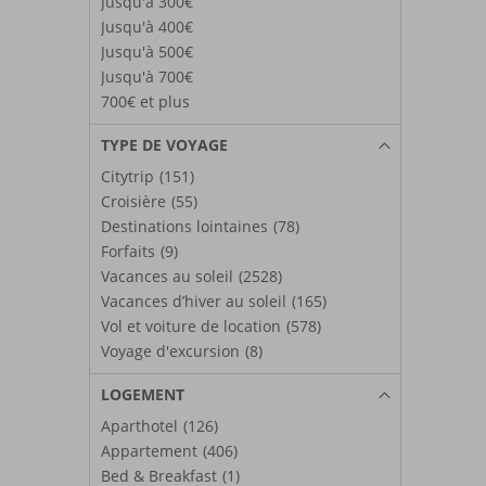
Jusqu'à 300€
Jusqu'à 400€
Jusqu'à 500€
Jusqu'à 700€
700€ et plus
TYPE DE VOYAGE
Citytrip
(151)
Croisière
(55)
Destinations lointaines
(78)
Forfaits
(9)
Vacances au soleil
(2528)
Vacances d’hiver au soleil
(165)
Vol et voiture de location
(578)
Voyage d'excursion
(8)
LOGEMENT
Aparthotel
(126)
Appartement
(406)
Bed & Breakfast
(1)