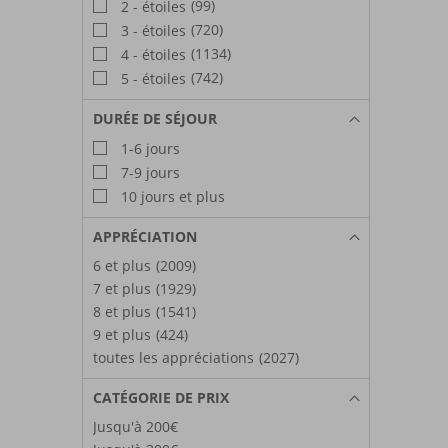
(99)
2 - étoiles
(720)
3 - étoiles
(1134)
4 - étoiles
(742)
5 - étoiles
DURÉE DE SÉJOUR
1-6 jours
7-9 jours
10 jours et plus
APPRÉCIATION
6 et plus
(2009)
7 et plus
(1929)
8 et plus
(1541)
9 et plus
(424)
toutes les appréciations
(2027)
CATÉGORIE DE PRIX
Jusqu'à 200€