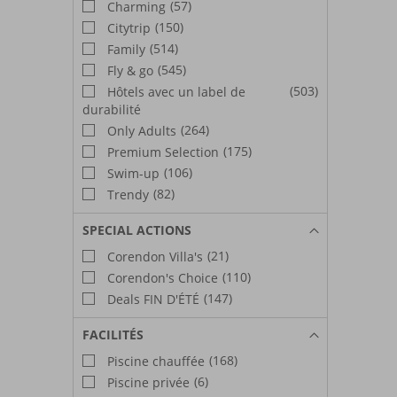
(57)
Charming
(150)
Citytrip
(514)
Family
(545)
Fly & go
(503)
Hôtels avec un label de
durabilité
(264)
Only Adults
(175)
Premium Selection
(106)
Swim-up
(82)
Trendy
SPECIAL ACTIONS
(21)
Corendon Villa's
(110)
Corendon's Choice
(147)
Deals FIN D'ÉTÉ
FACILITÉS
(168)
Piscine chauffée
(6)
Piscine privée