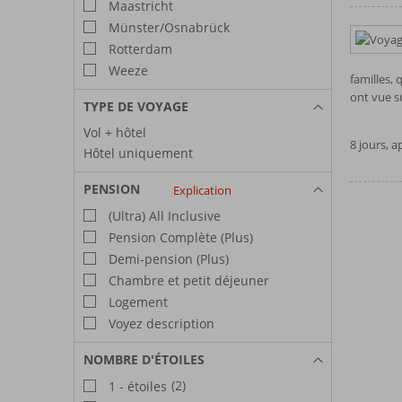
Maastricht
Münster/Osnabrück
Rotterdam
Weeze
familles, 
ont vue s
TYPE DE VOYAGE
Vol + hôtel
8 jours, 
Hôtel uniquement
PENSION
Explication
(Ultra) All Inclusive
Pension Complète (Plus)
Demi-pension (Plus)
Chambre et petit déjeuner
Logement
Voyez description
NOMBRE D'ÉTOILES
(2)
1 - étoiles