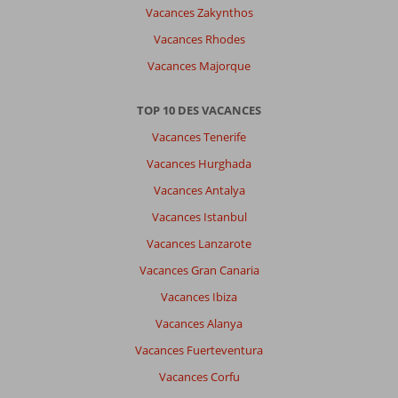
Vacances Zakynthos
Vacances Rhodes
Vacances Majorque
TOP 10 DES VACANCES
Vacances Tenerife
Vacances Hurghada
Vacances Antalya
Vacances Istanbul
Vacances Lanzarote
Vacances Gran Canaria
Vacances Ibiza
Vacances Alanya
Vacances Fuerteventura
Vacances Corfu