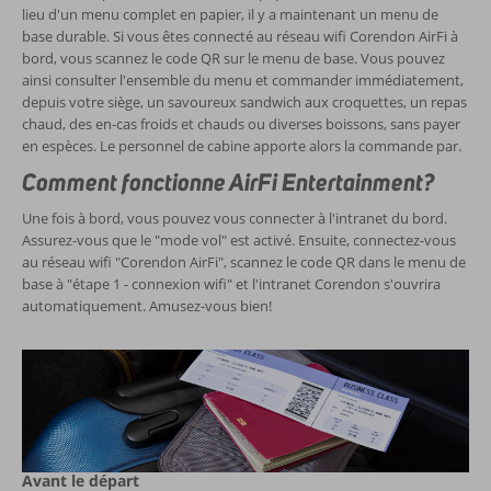
lieu d'un menu complet en papier, il y a maintenant un menu de
base durable. Si vous êtes connecté au réseau wifi Corendon AirFi à
bord, vous scannez le code QR sur le menu de base. Vous pouvez
ainsi consulter l'ensemble du menu et commander immédiatement,
depuis votre siège, un savoureux sandwich aux croquettes, un repas
chaud, des en-cas froids et chauds ou diverses boissons, sans payer
en espèces. Le personnel de cabine apporte alors la commande par.
Comment fonctionne AirFi Entertainment?
Une fois à bord, vous pouvez vous connecter à l'intranet du bord.
Assurez-vous que le "mode vol" est activé. Ensuite, connectez-vous
au réseau wifi "Corendon AirFi", scannez le code QR dans le menu de
base à "étape 1 - connexion wifi" et l'intranet Corendon s'ouvrira
automatiquement. Amusez-vous bien!
Avant le départ