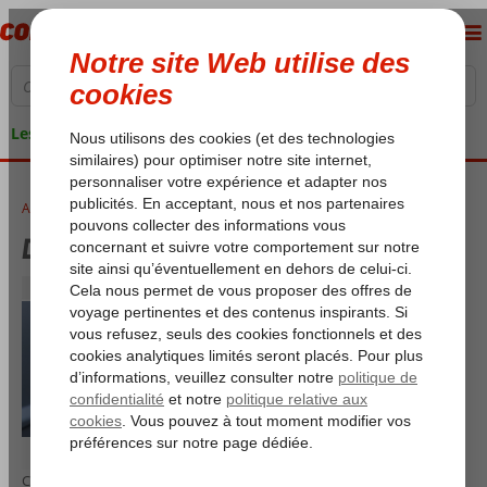
Les garanties de vacances
Accueil
Divertissement à bord
Divertissement à bord
Corendon propose des divertissements sur chaque vol. Pour tous